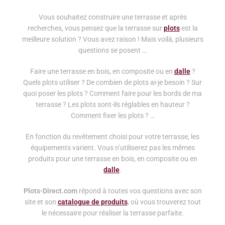
Vous souhaitez construire une terrasse et après
recherches, vous pensez que la terrasse sur
plots
est la
meilleure solution ? Vous avez raison ! Mais voilà, plusieurs
questions se posent …
Faire une terrasse en bois, en composite ou en
dalle
?
Quels plots utiliser ? De combien de plots ai-je besoin ? Sur
quoi poser les plots ? Comment faire pour les bords de ma
terrasse ? Les plots sont-ils réglables en hauteur ?
Comment fixer les plots ? …
En fonction du revêtement choisi pour votre terrasse, les
équipements varient. Vous n’utiliserez pas les mêmes
produits pour une terrasse en bois, en composite ou en
dalle
.
Plots-Direct.com
répond à toutes vos questions avec son
site et son
catalogue de produits
, où vous trouverez tout
le nécessaire pour réaliser la terrasse parfaite.