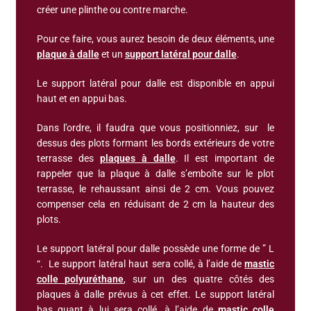
créer une plinthe ou contre marche.
Pour ce faire, vous aurez besoin de deux éléments, une
plaque à dalle
et un
support latéral pour dalle
.
Le support latéral pour dalle est disponible en appui
haut et en appui bas.
Dans l’ordre, il faudra que vous positionniez, sur le
dessus des plots formant les bords extérieurs de votre
terrasse des
plaques à dalle
. Il est important de
rappeler que la plaque à dalle s’emboîte sur le plot
terrasse, le rehaussant ainsi de 2 cm. Vous pouvez
compenser cela en réduisant de 2 cm la hauteur des
plots.
Le support latéral pour dalle possède une forme de ” L
“. Le support latéral haut sera collé, à l’aide de
mastic
colle polyuréthane
, sur un des quatre côtés des
plaques à dalle prévus à cet effet. Le support latéral
bas quant à lui sera collé, à l’aide de
mastic colle