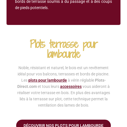
bords de terrasse soumis à du passage et à des coups
de pieds potentiels.
Plots terrasse pour
lambourde
Noble, résistant et naturel, le bois est un revêtement
idéal pour vos balcons, terrasses et bords de piscine.
Les
plots pour lambourde
à vérin réglable
Plots-
Direct.com
et tous leurs
accessoires
vous aideront à
réaliser votre terrasse en bois. En plus des avantages
liés à la terrasse sur plot, cette technique permet la
ventilation des lames de bois.
DÉCOUVRIR NOS PLOTS POUR LAMBOURDE