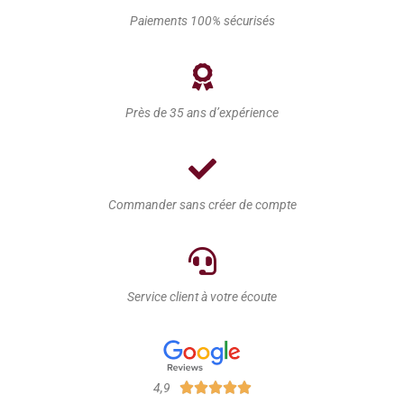
Paiements 100% sécurisés
Accès professionnel
Près de 35 ans d’expérience
Commander
sans créer de compte
Service client à votre écoute





4,9