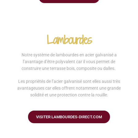
Lambourdes
Notre système de lambourdes en acier galvanisé a
l’avantage d’être polyvalent car il vous permet de
construire une terrasse bois, composite ou dalles.
Les propriétés de l’acier galvanisé sont elles aussi très
avantageuses car elles offrent notamment une grande
solidité et une protection contre la rouille.
VISITER LAMBOURDES-DIRECT.COM