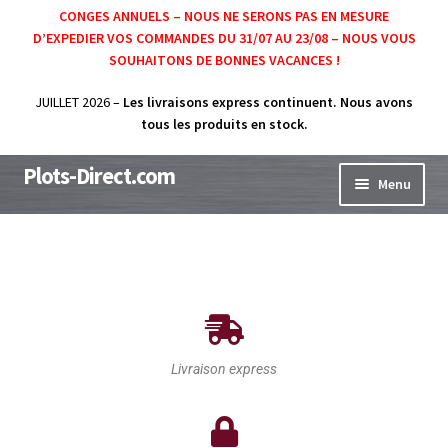
CONGES ANNUELS – NOUS NE SERONS PAS EN MESURE
D’EXPEDIER VOS COMMANDES DU 31/07 AU 23/08 – NOUS VOUS
SOUHAITONS DE BONNES VACANCES !
JUILLET 2026 –
Les livraisons express continuent
. Nous avons
tous les produits en stock.
Plots-Direct.com
Menu
Accueil
Nos produits
Calculateur de plots
À propos
Aide
Livraison express
Contact
Mon compte