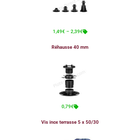
1,49€ – 2,39€
Réhausse 40 mm
0,79€
Vis inox terrasse 5 x 50/30